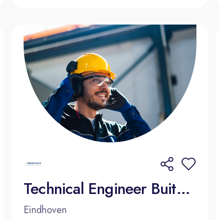
Technical Engineer Buitendienst (32-40 uur)
Eindhoven