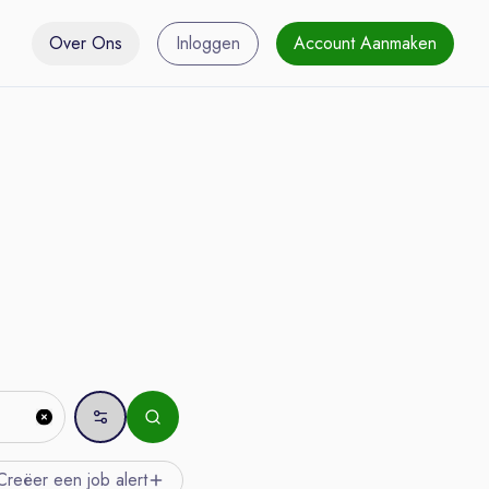
Over Ons
Inloggen
Account Aanmaken
Creëer een job
alert