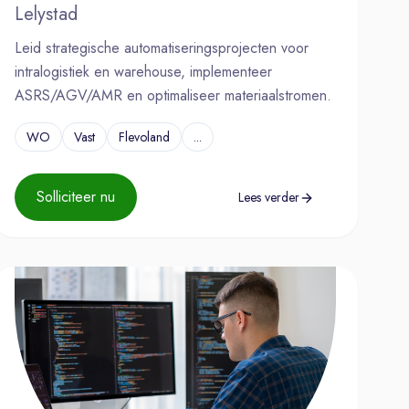
Lelystad
Leid strategische automatiseringsprojecten voor
intralogistiek en warehouse, implementeer
ASRS/AGV/AMR en optimaliseer materiaalstromen.
WO
Vast
Flevoland
...
Solliciteer nu
Lees verder