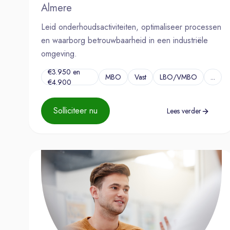
Almere
Leid onderhoudsactiviteiten, optimaliseer processen
en waarborg betrouwbaarheid in een industriële
omgeving.
€3.950 en
MBO
Vast
LBO/VMBO
...
€4.900
Solliciteer nu
Lees verder