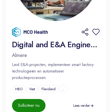
Digital and E&A Engineering Manager
Almere
Leid E&A-projecten, implementeer smart factory-
technologieën en automatiseer
productieprocessen.
HBO
Vast
Flevoland
...
Solliciteer nu
Lees verder