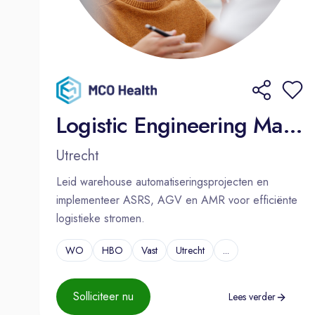
Logistic Engineering Manager
Utrecht
Leid warehouse automatiseringsprojecten en
implementeer ASRS, AGV en AMR voor efficiënte
logistieke stromen.
WO
HBO
Vast
Utrecht
...
Solliciteer nu
Lees verder