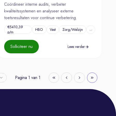
Coördineer interne audits, verbeter
kwaliteitssystemen en analyseer externe
toetsresultaten voor continue verbetering.
€5410,39
HBO
Vast
Zorg/Welzijn
...
p/m
Solliciteer nu
Lees verder
Pagina
1
van
1