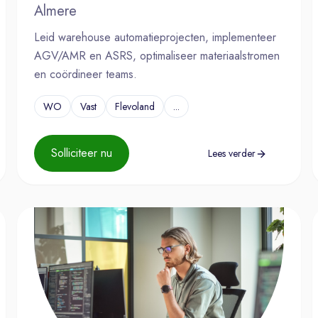
Almere
Leid warehouse automatieprojecten, implementeer
AGV/AMR en ASRS, optimaliseer materiaalstromen
en coördineer teams.
WO
Vast
Flevoland
...
Solliciteer nu
Lees verder