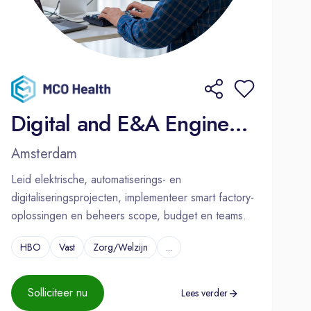
Digital and E&A Engineering Manager
Amsterdam
Leid elektrische, automatiserings- en
digitaliseringsprojecten, implementeer smart factory-
oplossingen en beheers scope, budget en teams.
HBO
Vast
Zorg/Welzijn
...
Solliciteer nu
Lees verder