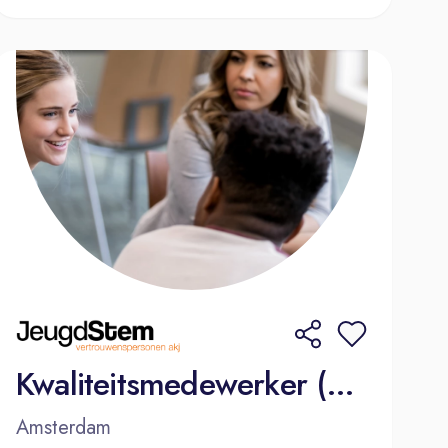
Kwaliteitsmedewerker (32 uur p.w.)
Amsterdam