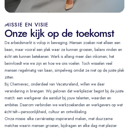
MISSIE EN VISIE
Onze kijk op de toekomst
De arbeidsmarkt is volop in beweging. Mensen zoeken niet alleen een
baan, maar vooral een plek waar ze kunnen groeien, balans vinden en
écht iets kunnen betekenen. Werk is allang meer dan inkomen; het
beïnvloedt wie we zijn en hoe we ons voelen. Toch wisselen veel
mensen regelmatig van baan, simpelweg omdat ze niet op de juiste plek
zitten.
Bij Chemievac, onderdeel van Vacatureland, willen we daar
verandering in brengen. Wij geloven dat werkplezier begint bij de juiste
match: een werkgever die aansluit bij jouw talenten, waarden en
ambities. Daarom verbinden we werkzoekenden en werkgevers op wat
écht telt—persoonlijkheid, cultuur en ontwikkeling.
Onze missie: elke carrièrestap inspirerend maken, met duurzame
matches waarin mensen groeien, bijdragen en elke dag met plezier