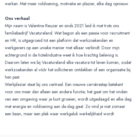
werken. Met meer voldoening, motivatie en plezier, elke dag opnieuw.
Ons verhaal
Mijn naam is Valentine Reuzer en sinds 2021 leid ik met trots ons
familiebedrijf Vacatureland. Wat begon als een passie voor recruitment
en HR, is uitgegroeid tot een platform dat werkzoekenden en
werkgevers op een unieke manier met elkaar verbindt. Door mijn
achtergrond in de hotelindustrie weet ik hoe krachtig beleving is.
Daarom laten we bij Vacatureland elke vacature tot leven komen, zodat
werkzoekenden al vóór het solliciteren ontdekken of een organisatie bij
hen past.
Werkplezier staat bij ons centraal. Een nieuwe carrièrestap betekent
voor ons meer dan alleen een andere functie; het gaat om het vinden
van een omgeving waar je kunt groeien, wordt uitgedaagd en elke dag
met energie en voldoening aan de slag gaat. Zo vind je niet zomaar
een baan, maar een plek waar werkgeluk werkelijkheid wordt.