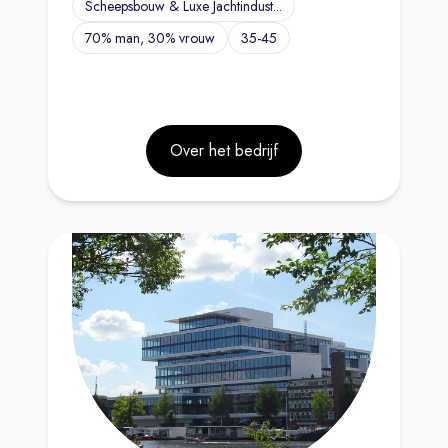
Scheepsbouw & Luxe Jachtindust...
70% man, 30% vrouw
35-45
Over het bedrijf