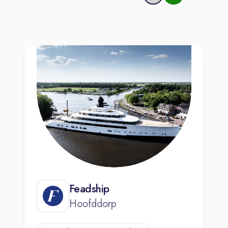
Feadship
Hoofddorp