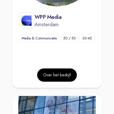
WPP Media
Amsterdam
Media & Communicatie
50 / 50
30-45
Over het bedrijf