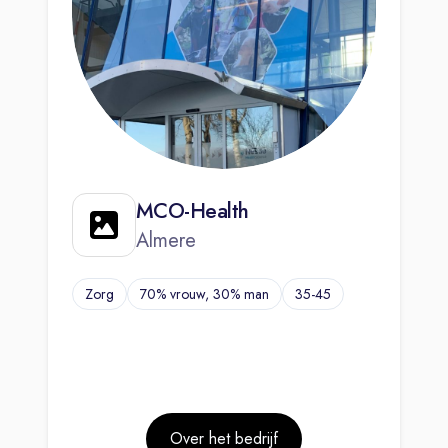
MCO-Health
Almere
Zorg
70% vrouw, 30% man
35-45
Over het bedrijf