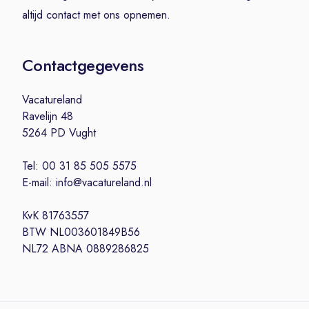
altijd contact met ons opnemen.
Contactgegevens
Vacatureland
Ravelijn 48
5264 PD Vught
Tel: 00 31 85 505 5575
E-mail: info@vacatureland.nl
KvK 81763557
BTW NL003601849B56
NL72 ABNA 0889286825