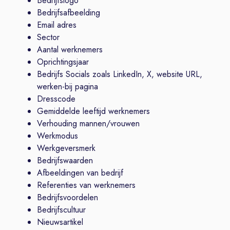
Bedrijfslogo
Bedrijfsafbeelding
Email adres
Sector
Aantal werknemers
Oprichtingsjaar
Bedrijfs Socials zoals LinkedIn, X, website URL,
werken-bij pagina
Dresscode
Gemiddelde leeftijd werknemers
Verhouding mannen/vrouwen
Werkmodus
Werkgeversmerk
Bedrijfswaarden
Afbeeldingen van bedrijf
Referenties van werknemers
Bedrijfsvoordelen
Bedrijfscultuur
Nieuwsartikel