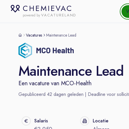
CHEMIEVAC
V
VACATURELAND
powered by
Vacatures
Maintenance Lead
Maintenance Lead
Een vacature van
MCO-Health
Gepubliceerd
42
dagen geleden | Deadline voor sollicit
Salaris
Locatie