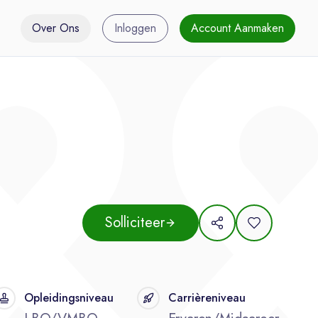
Over Ons
Inloggen
Account Aanmaken
Solliciteer
Opleidingsniveau
Carrièreniveau