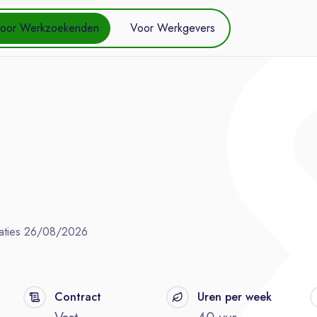
oor Werkzoekenden
Voor Werkgevers
aties
26/08/2026
Contract
Uren per week